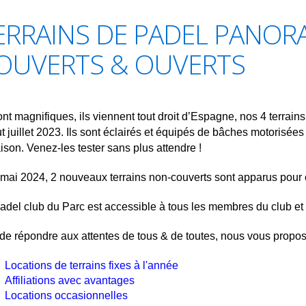
ERRAINS DE PADEL PANOR
OUVERTS & OUVERTS
sont magnifiques, ils viennent tout droit d’Espagne, nos 4 terrai
t juillet 2023.
Ils sont éclairés et équipés de bâches motorisées 
aison. Venez-les tester sans plus attendre !
mai 2024, 2 nouveaux terrains non-couverts sont apparus pour c
adel club du Parc est accessible à tous les membres du club e
 de répondre aux attentes de tous & de toutes, nous vous propos
Locations de terrains fixes à l'année
Affiliations avec avantages
Locations occasionnelles