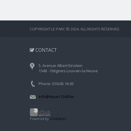
COPYRIGHT LE PARC © 2024. ALL RIGHTS RESERVED.
CONTACT
5, Avenue Albert Einstein
1348 - Ottignies-Louvain-la-Neuve
Phone: 010/45.16.93
info@leparc1348.be
Powered by
iClubSport