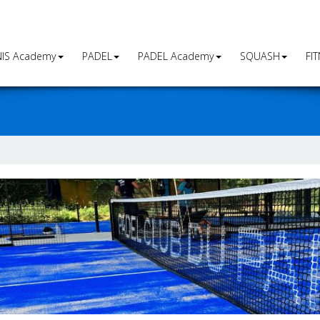
IS Academy
PADEL
PADEL Academy
SQUASH
FI