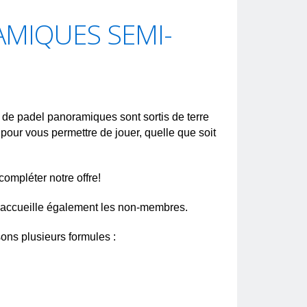
AMIQUES SEMI-
ns de padel panoramiques sont sortis de terre
pour vous permettre de jouer, quelle que soit
ompléter notre offre!
t accueille également les non-membres.
ons plusieurs formules :