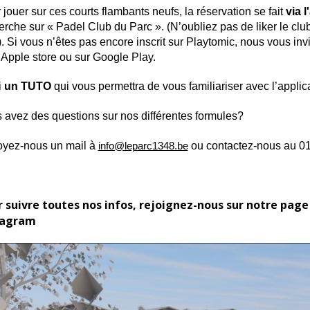
 jouer sur ces courts flambants neufs, la réservation se fait
via 
erche sur « Padel Club du Parc ». (N’oubliez pas de liker le clu
). Si vous n’êtes pas encore inscrit sur Playtomic, nous vous invi
l’Apple store ou sur Google Play.
i
un TUTO
qui vous permettra de vous familiariser avec l’applicati
 avez des questions sur nos différentes formules?
yez-nous un mail à
ou contactez-nous au 01
info@leparc1348.be
 suivre toutes nos infos, rejoignez-nous sur notre page
tagram