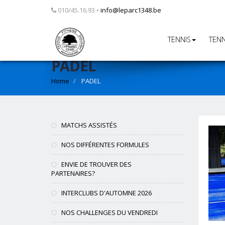
010/45.16.93 •
info@leparc1348.be
TENNIS
TENN
PADEL
Home
PADEL
MATCHS ASSISTÉS
NOS DIFFÉRENTES FORMULES
ENVIE DE TROUVER DES
PARTENAIRES?
INTERCLUBS D'AUTOMNE 2026
NOS CHALLENGES DU VENDREDI