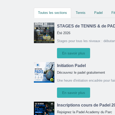
Toutes les sections
Tennis
Padel
Fi
STAGES de TENNIS & de PA
Été 2026
Stages pour tous les niveaux : débutant
En savoir plus
Initiation Padel
Découvrez le padel gratuitement
Une heure d'initiation encadrée pour fai
En savoir plus
Inscriptions cours de Padel 
Rejoignez la Padel Academy du Parc