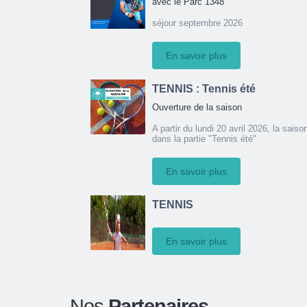
avec le Parc 1348
séjour septembre 2026
En savoir plus
TENNIS : Tennis été
Ouverture de la saison
A partir du lundi 20 avril 2026, la sais
dans la partie "Tennis été"
En savoir plus
TENNIS
En savoir plus
Nos
Partenaires