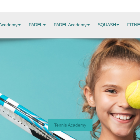
Academy
PADEL
PADEL Academy
SQUASH
FITN
Tennis Academy