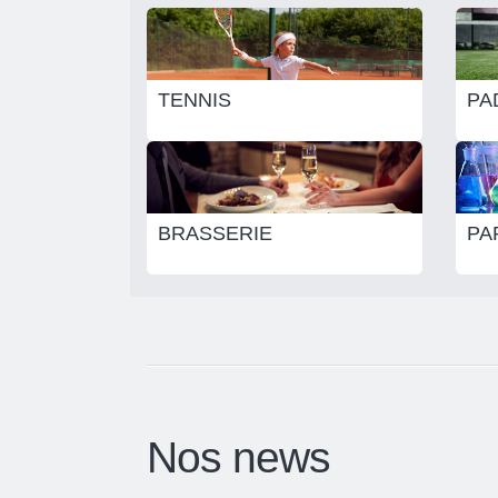
TENNIS
PA
BRASSERIE
PA
Nos news