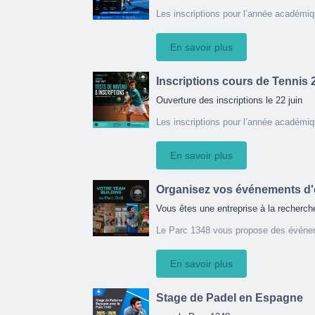
Les inscriptions pour l’année académiq
En savoir plus
Inscriptions cours de Tennis
Ouverture des inscriptions le 22 juin
Les inscriptions pour l’année académiq
En savoir plus
Organisez vos événements d'e
Vous êtes une entreprise à la recherche
Le Parc 1348 vous propose des événem
En savoir plus
Stage de Padel en Espagne