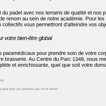
et du padel avec nos terrains de qualité et no
de renom au sein de notre académie. Pour les a
 collectifs vous permettront d'atteindre vos obj
 votre bien-être global
s paramédicaux pour prendre soin de votre cor
re brasserie. Au Centre du Parc 1348, nous m
plète et enrichissante, quel que soit votre doma
ent
e pour faire vos premiers pas sur le terrain.