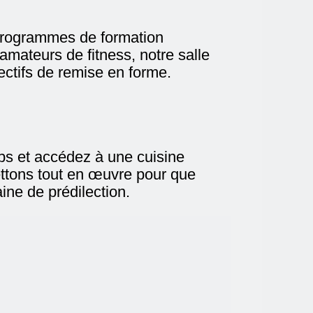
s programmes de formation
mateurs de fitness, notre salle
ectifs de remise en forme.
ps et accédez à une cuisine
ettons tout en œuvre pour que
ine de prédilection.