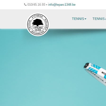
010/45.16.93 •
info@leparc1348.be
TENNIS
TENNIS 