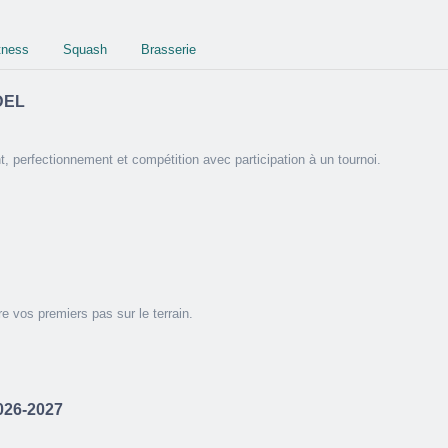
tness
Squash
Brasserie
DEL
, perfectionnement et compétition avec participation à un tournoi.
re vos premiers pas sur le terrain.
2026-2027