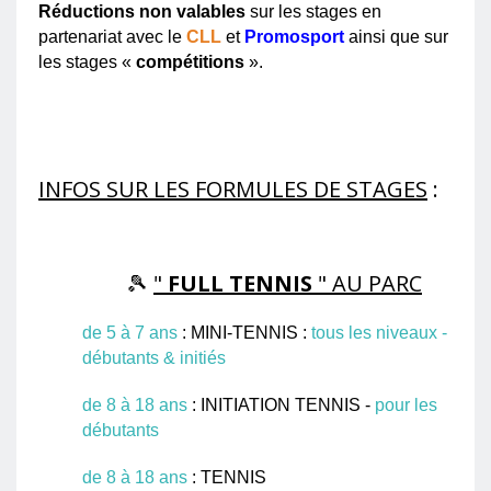
Réductions non valables
sur les stages en
partenariat avec le
CLL
et
Promosport
ainsi que sur
les stages «
compétitions
».
INFOS SUR LES FORMULES DE STAGES
:
🎾
"
FULL TENNIS
" AU PARC
de 5 à 7 ans
: MINI-TENNIS :
tous les niveaux -
débutants & initiés
de 8 à 18 ans
: INITIATION TENNIS -
pour les
débutants
de 8 à 18 ans
: TENNIS