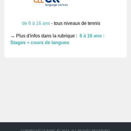
CLL
de 6 à 16 ans
- tous niveaux de tennis
→ Plus d'infos dans la rubrique :
6 à 16 ans :
Stages + cours de langues
COPYRIGHT LE PARC © 2024. ALL RIGHTS RESERVED.