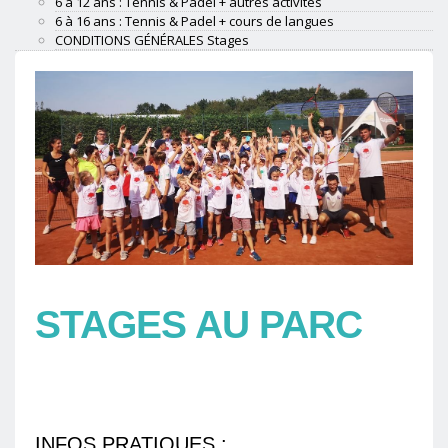
6 à 12 ans : Tennis & Padel + autres activités
6 à 16 ans : Tennis & Padel + cours de langues
CONDITIONS GÉNÉRALES Stages
STAGES AU PARC
INFOS PRATIQUES
: