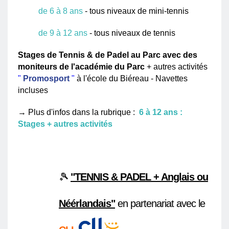
de 6 à 8 ans
- tous niveaux de mini-tennis
de 9 à 12 ans
- tous niveaux de tennis
Stages de Tennis & de Padel au Parc avec des
moniteurs de l'académie du Parc
+ autres activités
"
Promosport
"
à l'école du Biéreau - Navettes
incluses
→ Plus d'infos dans la rubrique :
6 à 12 ans :
Stages + autres activités
🎾
"TENNIS & PADEL + Anglais ou
Néérlandais"
en partenariat avec le