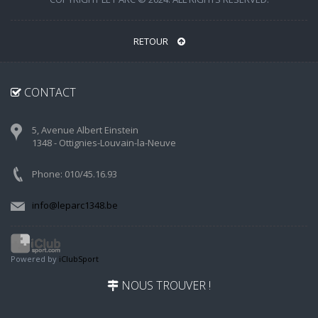
RETOUR
CONTACT
5, Avenue Albert Einstein
1348 - Ottignies-Louvain-la-Neuve
Phone: 010/45.16.93
info@leparc1348.be
Powered by
iClubSport
NOUS TROUVER !