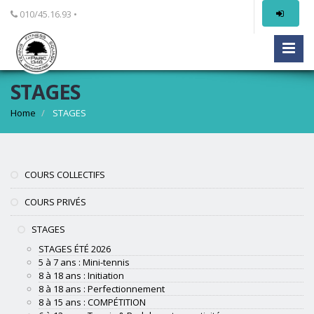
010/45.16.93 •
STAGES
Home
STAGES
COURS COLLECTIFS
COURS PRIVÉS
STAGES
STAGES ÉTÉ 2026
5 à 7 ans : Mini-tennis
8 à 18 ans : Initiation
8 à 18 ans : Perfectionnement
8 à 15 ans : COMPÉTITION