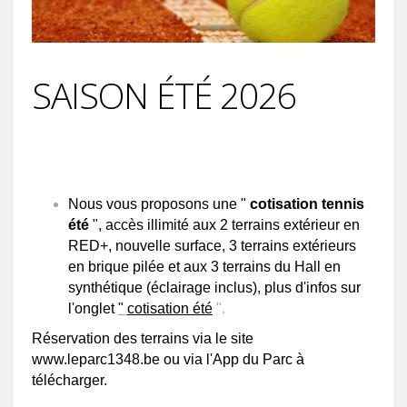
SAISON ÉTÉ 2026
Nous vous proposons une "
cotisation tennis
été
", accès illimité aux 2 terrains extérieur en
RED+
, nouvelle surface, 3 terrains extérieurs
en brique pilée et aux 3 terrains du Hall en
synthétique (éclairage inclus), plus d'infos sur
l'onglet
"
cotisation été
".
Réservation des terrains via
le site
www.leparc1348.be
ou via l'App du Parc à
télécharger.