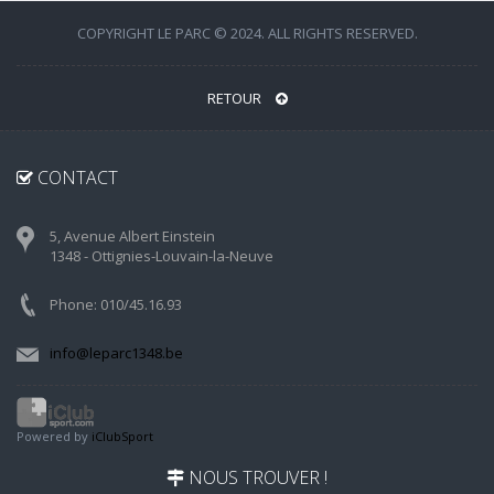
COPYRIGHT LE PARC © 2024. ALL RIGHTS RESERVED.
RETOUR
CONTACT
5, Avenue Albert Einstein
1348 - Ottignies-Louvain-la-Neuve
Phone: 010/45.16.93
info@leparc1348.be
Powered by
iClubSport
NOUS TROUVER !