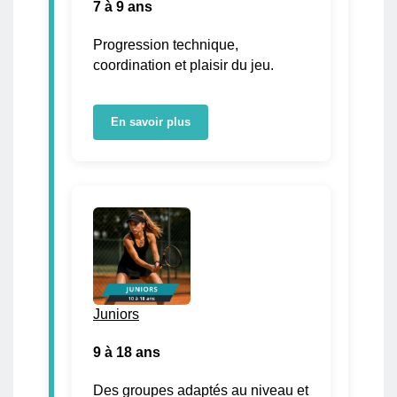
7 à 9 ans
Progression technique,
coordination et plaisir du jeu.
En savoir plus
Juniors
9 à 18 ans
Des groupes adaptés au niveau et