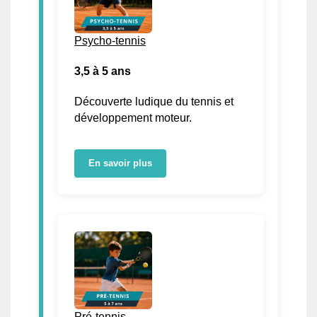
Psycho-tennis
3,5 à 5 ans
Découverte ludique du tennis et
développement moteur.
En savoir plus
Pré-tennis