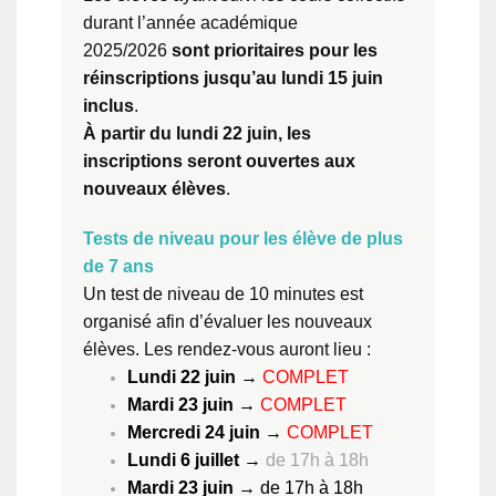
durant l’année académique
2025/2026
sont prioritaires pour les
réinscriptions jusqu’au lundi 15 juin
inclus
.
À partir du lundi 22 juin, les
inscriptions seront ouvertes aux
nouveaux élèves
.
Tests de niveau pour les élève de plus
de 7 ans
Un test de niveau de 10 minutes est
organisé afin d’évaluer les nouveaux
élèves. Les rendez-vous auront lieu :
Lundi 22 juin
→
COMPLET
Mardi 23 juin
→
COMPLET
Mercredi 24 juin
→
COMPLET
Lundi 6 juillet
→
de 17h à 18h
Mardi 23 juin
→ de 17h à 18h