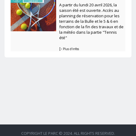
A partir du lundi 20 avril 2026, la
saison été est ouverte. Accès au
planning de réservation pour les
terrains de la Bulle et le 5 & 6 en
fonction de la fin des travaux et de
la météo dans la partie "Tennis
été"
Plus d'infos
COPYRIGHT LE PARC © 2024. ALL RIGHTS RESERVED.