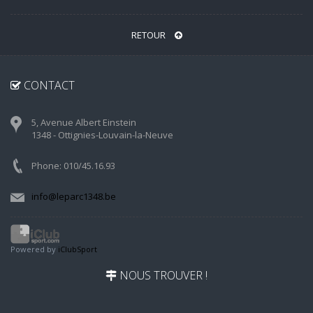
RETOUR
CONTACT
5, Avenue Albert Einstein
1348 - Ottignies-Louvain-la-Neuve
Phone: 010/45.16.93
info@leparc1348.be
Powered by
iClubSport
NOUS TROUVER !