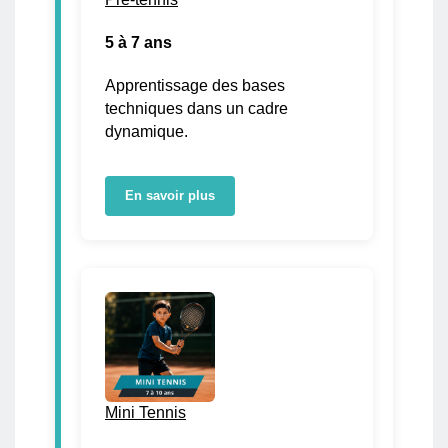
5 à 7 ans
Apprentissage des bases
techniques dans un cadre
dynamique.
En savoir plus
Mini Tennis