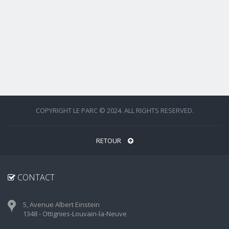
COPYRIGHT LE PARC © 2024. ALL RIGHTS RESERVED.
RETOUR
CONTACT
5, Avenue Albert Einstein
1348 - Ottignies-Louvain-la-Neuve