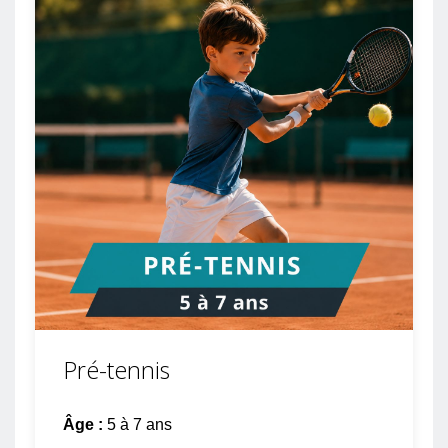
Pré-tennis
Âge :
5 à 7 ans