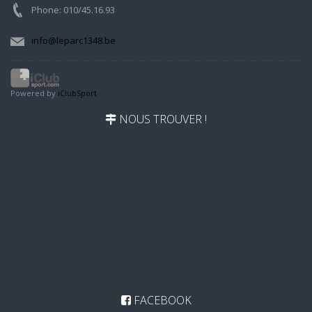
Phone: 010/45.16.93
info@leparc1348.be
Powered by
iClubSport
NOUS TROUVER !
FACEBOOK