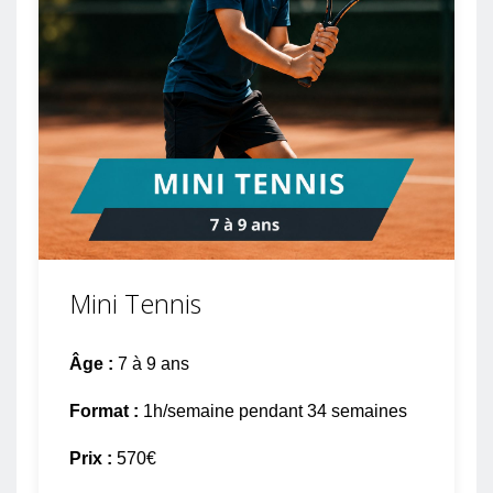
Mini Tennis
Âge :
7 à 9 ans
Format :
1h/semaine pendant 34 semaines
Prix :
570€